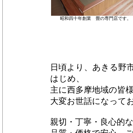
昭和四十年創業 畳の専門店です。
日頃より、あきる野
はじめ、
主に西多摩地域の皆
大変お世話になって
親切・丁寧・良心的