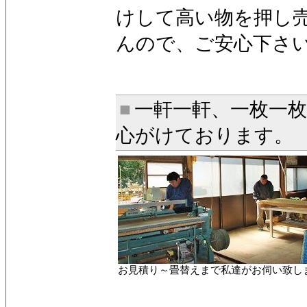
けして高い物を押し
んので、ご安心下さ
■
一軒一軒、一枚一
心がけております。
お見積り～畳替えまで私達がお伺い致し