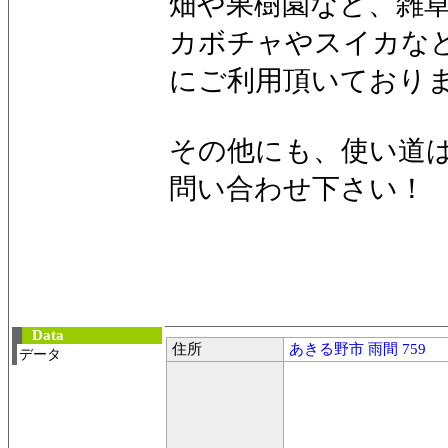
畑や果樹園など、雑
カボチャやスイカな
にご利用頂いており
その他にも、使い道
問い合わせ下さい！
Data
住所
あきる野市 雨間 759
データ