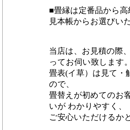
■畳縁は定番品から高
見本帳からお選びい
当店は、お見積の際、
ってお伺い致します
畳表(イ草）は見て・
ので、
畳替えが初めてのお
いが わかりやすく、
ご安心いただけるか