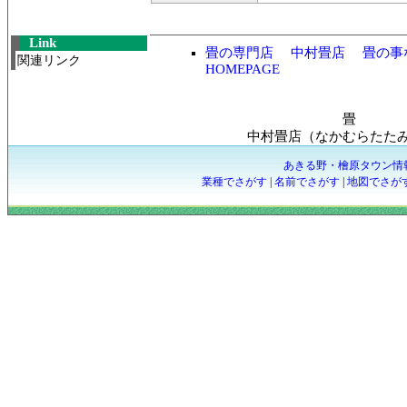
Link
畳の専門店 中村畳店 畳の事
関連リンク
HOMEPAGE
畳
中村畳店（なかむらたた
あきる野・檜原タウン情
業種でさがす
|
名前でさがす
|
地図でさが