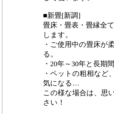
■新畳[新調]
畳床・畳表・畳縁全
します。
・ご使用中の畳床が
る。
・20年～30年と長期
・ペットの粗相など
気になる…
この様な場合は、思
さい！