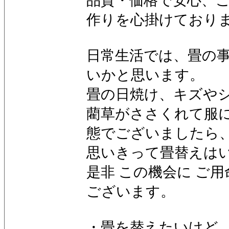
品質・価格で安心、
作りを心掛けており
日常生活では、畳の
いかと思います。
畳の日焼け、キズや
藺草がささくれて服
態でございましたら
思いきって畳替えは
是非 この機会に ご
ございます。
・畳を替えたいけど