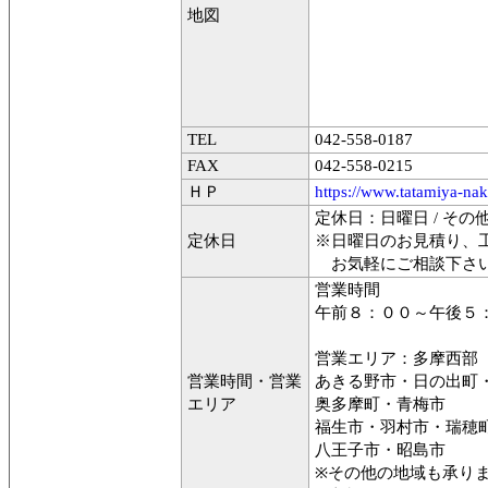
地図
TEL
042-558-0187
FAX
042-558-0215
ＨＰ
https://www.tatamiya-n
定休日：日曜日 / その
定休日
※日曜日のお見積り、
お気軽にご相談下さ
営業時間
午前８：００～午後５
営業エリア：多摩西部
営業時間・営業
あきる野市・日の出町
エリア
奥多摩町・青梅市
福生市・羽村市・瑞穂
八王子市・昭島市
※その他の地域も承り