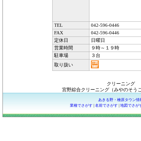
TEL
042-596-0446
FAX
042-596-0446
定休日
日曜日
営業時間
９時～１９時
駐車場
３台
取り扱い
クリーニング
宮野綜合クリーニング（みやのそう
あきる野・檜原タウン情
業種でさがす
|
名前でさがす
|
地図でさが