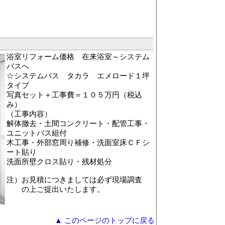
浴室リフォーム価格 在来浴室～システム
バスへ
☆システムバス タカラ エメロード１坪
タイプ
写真セット＋工事費＝１０５万円（税込
み）
（工事内容）
解体撤去・土間コンクリート・配管工事・
ユニットバス組付
木工事・外部窓周り補修・洗面室床ＣＦシ
ート貼り
洗面所壁クロス貼り・残材処分
注）お見積につきましては必ず現場調査
の上ご提出いたします。
▲ このページのトップに戻る