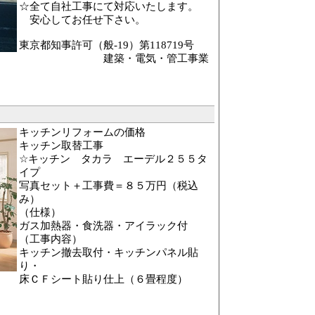
☆全て自社工事にて対応いたします。
安心してお任せ下さい。
東京都知事許可（般-19）第118719号
建築・電気・管工事業
キッチンリフォームの価格
キッチン取替工事
☆キッチン タカラ エーデル２５５タ
イプ
写真セット＋工事費＝８５万円（税込
み）
（仕様）
ガス加熱器・食洗器・アイラック付
（工事内容）
キッチン撤去取付・キッチンパネル貼
り・
床ＣＦシート貼り仕上（６畳程度）