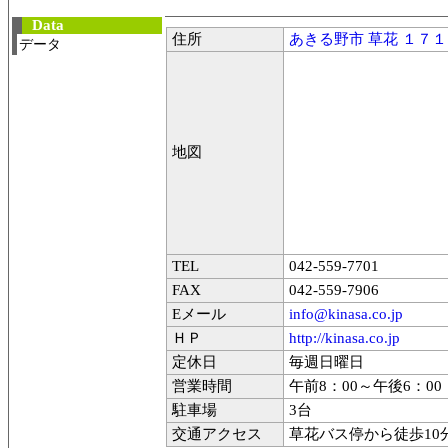
Data
住所
あきる野市 草花 １７
データ
地図
TEL
042-559-7701
FAX
042-559-7906
Eメール
info@kinasa.co.jp
ＨＰ
http://kinasa.co.jp
定休日
毎週日曜日
営業時間
午前8：00～午後6：00
駐車場
3台
交通アクセス
草花バス停から徒歩10