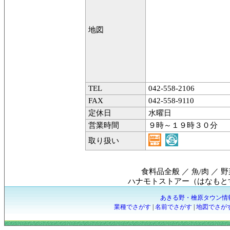
地図
TEL
042-558-2106
FAX
042-558-9110
定休日
水曜日
営業時間
９時～１９時３０分
取り扱い
食料品全般 ／ 魚/肉 ／ 野
ハナモトストアー（はなもと
あきる野・檜原タウン情
業種でさがす
|
名前でさがす
|
地図でさが