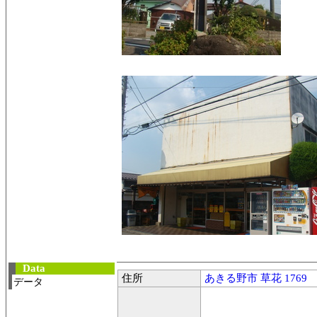
Data
住所
あきる野市 草花 1769
データ