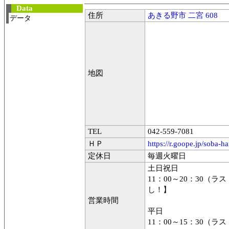
Data
住所
あきる野市 二宮 608
データ
地図
TEL
042-559
ＨＰ
https://r.goope.jp/soba-h
定休日
毎週火曜日
土日祝日
11：00～20：30（
し！】
営業時間
平日
11：00～15：30（ラ