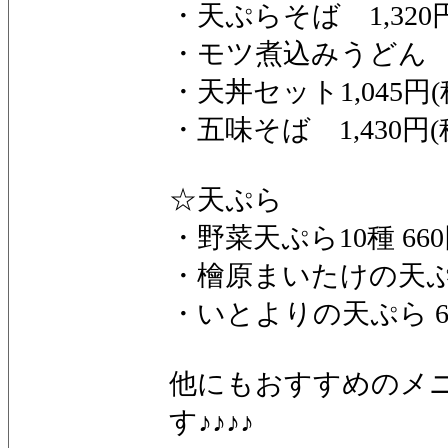
・天ぷらそば 1,320
・モツ煮込みうどん 1,
・天丼セット1,045円(
・五味そば 1,430円(
☆天ぷら
・野菜天ぷら10種 660
・檜原まいたけの天ぷら
・いとよりの天ぷら 60
他にもおすすめのメ
す♪♪♪♪