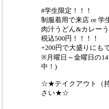
#学生限定！！！
制服着用で来店 or 
肉汁うどん&カレーう
税込500円！！！！
+200円で大盛りにもで
※月曜日～金曜日の14:
中！)
☆★テイクアウト（
さい★☆