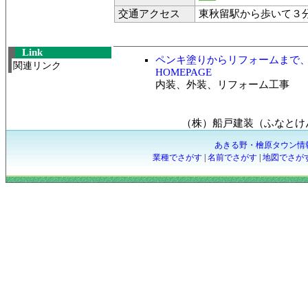
交通アクセス
東秋留駅から歩いて３
Link
ペンキ塗りからリフォームまで
関連リンク
HOMEPAGE
内装、外装、リフォーム工事
（株）船戸建装（ふなとけ
あきる野・檜原タウン情
業種でさがす
|
名前でさがす
|
地図でさが