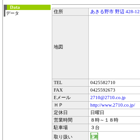
Data
住所
あきる野市 野辺 428-12
データ
地図
TEL
0425582710
FAX
0425592673
Eメール
2710@2710.co.jp
ＨＰ
http://www.2710.co.jp/
定休日
日曜日
営業時間
８時～１８時
駐車場
３台
取り扱い