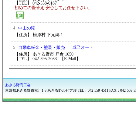
【TEL】 042-558-0187
初めての畳替え 安心してお任せ下さい。
4
中山の滝
【住所】 檜原村 下元郷 1
5
成己オート
自動車板金・塗装・販売
【住所】 あきる野市 戸倉 1650
【TEL】 042-595-2083
【E-Mail】
あきる野商工会
東京都あきる野市秋川1-8 あきる野ルピア3F TEL：042-559-4511 FAX：042-559-3