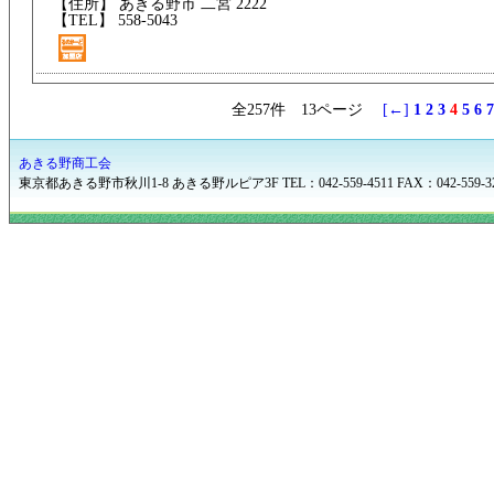
【住所】 あきる野市 二宮 2222
【TEL】 558-5043
全257件 13ページ
[←]
1
2
3
4
5
6
7
あきる野商工会
東京都あきる野市秋川1-8 あきる野ルピア3F TEL：042-559-4511 FAX：042-559-3